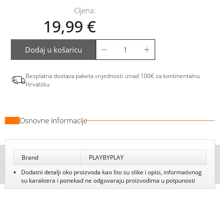
Cijena:
19,99
€
Dodaj u košaricu
Besplatna dostava paketa vrijednosti iznad 100€ za kontinentalnu
Hrvatsku
Osnovne informacije
Brand
PLAYBYPLAY
Dodatni detalji oko proizvoda kao što su slike i opisi, informativnog
su karaktera i ponekad ne odgovaraju proizvodima u potpunosti