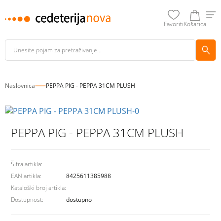
Favoriti
Košarica
Naslovnica
PEPPA PIG - PEPPA 31CM PLUSH
PEPPA PIG - PEPPA 31CM PLUSH
Šifra artikla:
EAN artikla:
8425611385988
Kataloški broj artikla:
Dostupnost:
dostupno