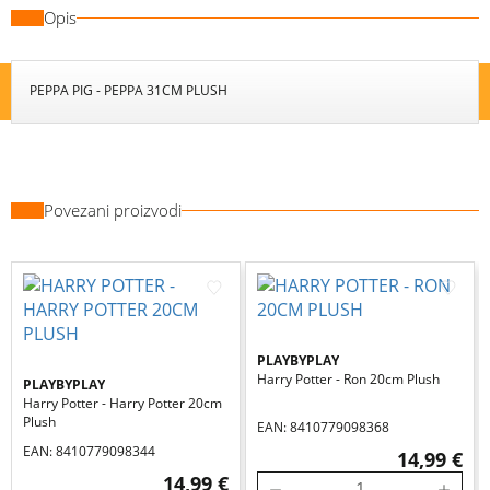
Opis
PEPPA PIG - PEPPA 31CM PLUSH
Povezani proizvodi
PLAYBYPLAY
Harry Potter - Ron 20cm Plush
PLAYBYPLAY
Harry Potter - Harry Potter 20cm
Plush
EAN: 8410779098368
EAN: 8410779098344
14,99 €
14,99 €