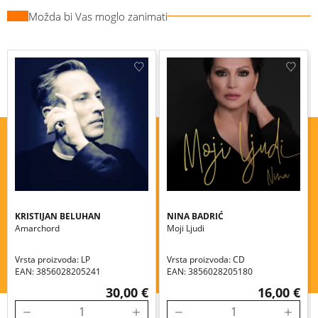
Možda bi Vas moglo zanimati
KRISTIJAN BELUHAN
NINA BADRIĆ
Amarchord
Moji Ljudi
Vrsta proizvoda: LP
Vrsta proizvoda: CD
EAN: 3856028205241
EAN: 3856028205180
30,00 €
16,00 €