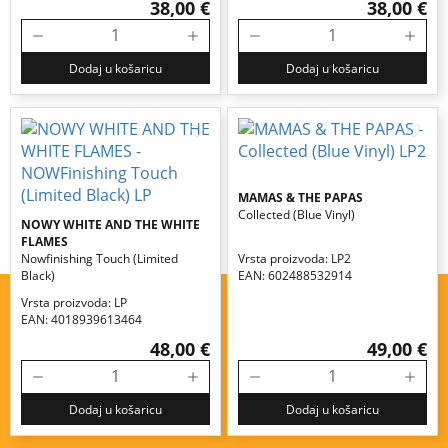
38,00 €
38,00 €
Dodaj u košaricu
Dodaj u košaricu
MAMAS & THE PAPAS
Collected (blue Vinyl)
NOWY WHITE AND THE WHITE
FLAMES
Nowfinishing Touch (limited
Vrsta proizvoda: LP2
Black)
EAN: 602488532914
Vrsta proizvoda: LP
EAN: 4018939613464
48,00 €
49,00 €
Dodaj u košaricu
Dodaj u košaricu