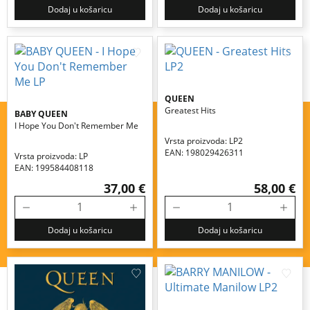
Dodaj u košaricu
Dodaj u košaricu
QUEEN
Greatest Hits
BABY QUEEN
I Hope You Don't Remember Me
Vrsta proizvoda: LP2
EAN: 198029426311
Vrsta proizvoda: LP
EAN: 199584408118
37,00 €
58,00 €
Dodaj u košaricu
Dodaj u košaricu