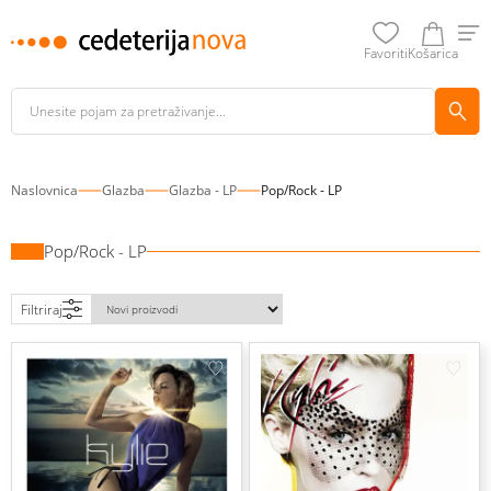
Favoriti
Košarica
Naslovnica
Glazba
Glazba - LP
Pop/Rock - LP
Pop/Rock - LP
Filtriraj