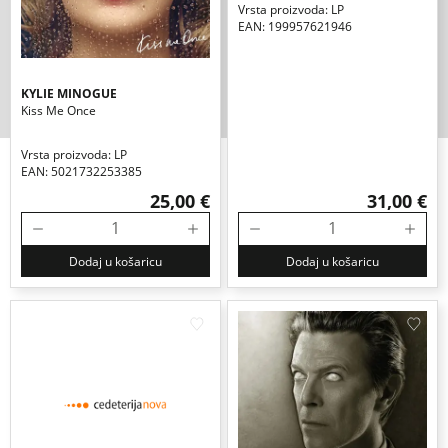
Vrsta proizvoda: LP
EAN: 199957621946
KYLIE MINOGUE
Kiss Me Once
Vrsta proizvoda: LP
EAN: 5021732253385
25,00 €
31,00 €
Dodaj u košaricu
Dodaj u košaricu