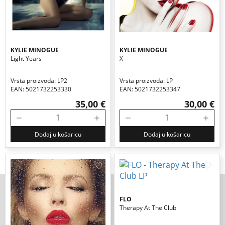
KYLIE MINOGUE
KYLIE MINOGUE
Light Years
X
Vrsta proizvoda: LP2
Vrsta proizvoda: LP
EAN: 5021732253330
EAN: 5021732253347
35,00 €
30,00 €
Dodaj u košaricu
Dodaj u košaricu
FLO
Therapy At The Club