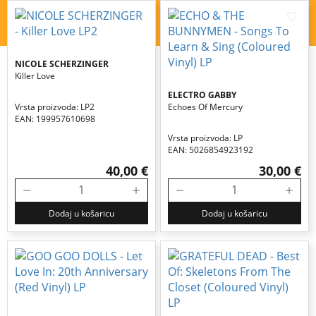
NICOLE SCHERZINGER
Killer Love
ELECTRO GABBY
Vrsta proizvoda: LP2
Echoes Of Mercury
EAN: 199957610698
Vrsta proizvoda: LP
EAN: 5026854923192
40,00 €
30,00 €
Dodaj u košaricu
Dodaj u košaricu