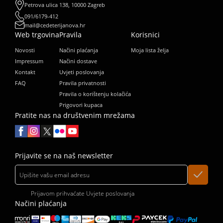
Petrova ulica 138, 10000 Zagreb
091/6179-412
mail@cedeterijanova.hr
Web trgovina
Pravila
Korisnici
Novosti
Načini plaćanja
Moja lista želja
Impressum
Načini dostave
Kontakt
Uvjeti poslovanja
FAQ
Pravila privatnosti
Pravila o korištenju kolačića
Prigovori kupaca
Pratite nas na društvenim mrežama
Prijavite se na naš newsletter
Prijavom prihvaćate
Uvjete poslovanja
Načini plaćanja