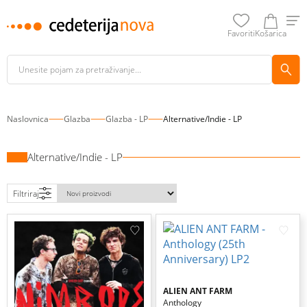
Favoriti
Košarica
Naslovnica
Glazba
Glazba - LP
Alternative/Indie - LP
Alternative/Indie - LP
Filtriraj
ALIEN ANT FARM
Anthology