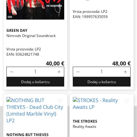
Vrsta proizvoda: LP2
EAN: 199957635059
GREEN DAY
Nimrods Original Soundtrack
Vrsta proizvoda: LP2
EAN: 93624821748
40,00 €
48,00 €
Dodaj u košaricu
Dodaj u košaricu
THE STROKES
Reality Awaits
NOTHING BUT THIEVES