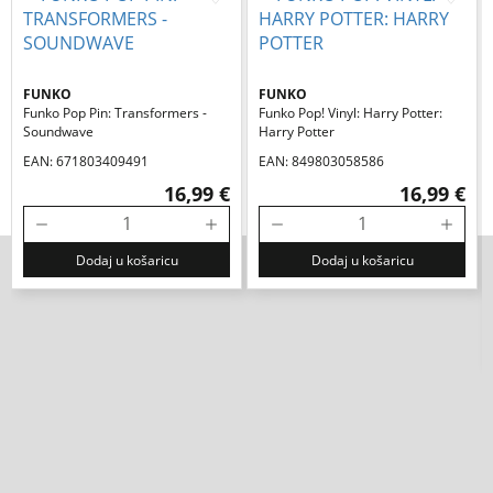
FUNKO
FUNKO
Funko Pop Pin: Transformers -
Funko Pop! Vinyl: Harry Potter:
Soundwave
Harry Potter
EAN: 671803409491
EAN: 849803058586
16,99 €
16,99 €
Dodaj u košaricu
Dodaj u košaricu