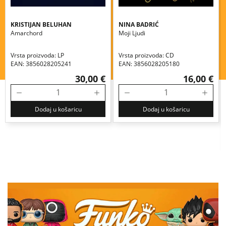
KRISTIJAN BELUHAN
NINA BADRIĆ
Amarchord
Moji Ljudi
Vrsta proizvoda: LP
Vrsta proizvoda: CD
EAN: 3856028205241
EAN: 3856028205180
30,00 €
16,00 €
Dodaj u košaricu
Dodaj u košaricu