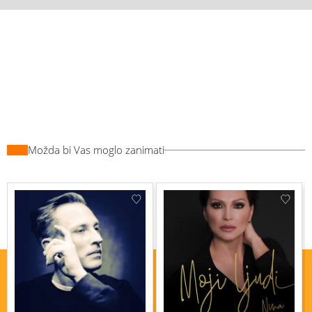
Možda bi Vas moglo zanimati