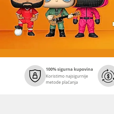
100% sigurna kupovina
Koristimo najsigurnije
metode plaćanja