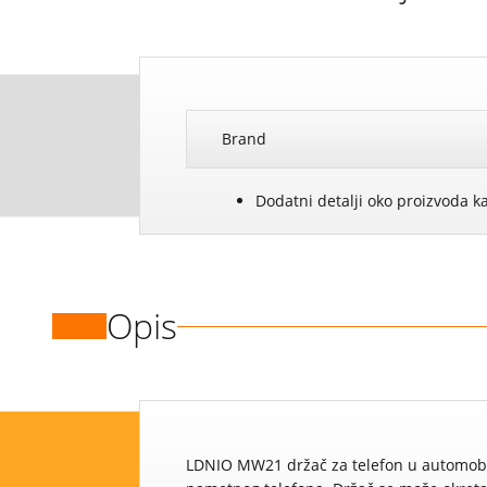
Brand
Dodatni detalji oko proizvoda k
Opis
LDNIO MW21 držač za telefon u automobi