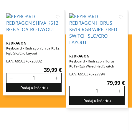
REDRAGON
Keyboard - Redragon Shiva K512
Rgb Slo/cro Layout
REDRAGON
EAN: 6950376720832
Keyboard - Redragon Horus
K619-Rgb Wired Red Switch
39,99 €
Slo/cro Layout
EAN: 6950376727794
79,99 €
Dodaj u košaricu
Dodaj u košaricu