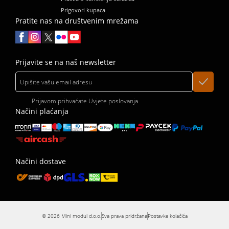
Prigovori kupaca
Pratite nas na društvenim mrežama
Prijavite se na naš newsletter
Prijavom prihvaćate
Uvjete poslovanja
Načini plaćanja
Načini dostave
© 2026 Mini modul d.o.o.
Sva prava pridržana
Postavke kolačića