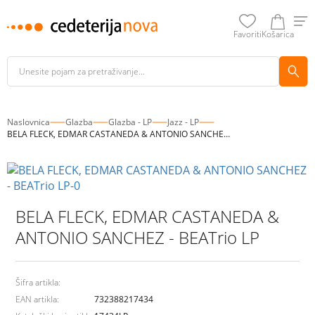
Favoriti
Košarica
Naslovnica
Glazba
Glazba - LP
Jazz - LP
BELA FLECK, EDMAR CASTANEDA & ANTONIO SANCHEZ - BEATrio LP
BELA FLECK, EDMAR CASTANEDA &
ANTONIO SANCHEZ - BEATrio LP
Šifra artikla:
EAN artikla:
732388217434