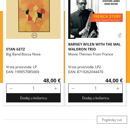
BARNEY WILEN WITH THE MAL
STAN GETZ
WALDRON TRIO
Big Band Bossa Nova
Movie Themes From France
Vrsta proizvoda: LP
Vrsta proizvoda: LP2
EAN: 199957085069
EAN: 8719262044470
48,00 €
44,00 €
Dodaj u košaricu
Dodaj u košaricu
Pogledaj sve