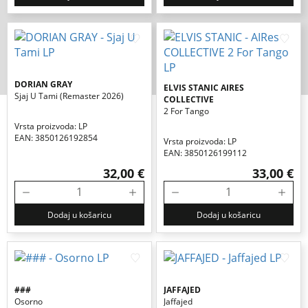
DORIAN GRAY
ELVIS STANIC AIRES
Sjaj U Tami (remaster 2026)
COLLECTIVE
2 For Tango
Vrsta proizvoda: LP
EAN: 3850126192854
Vrsta proizvoda: LP
EAN: 3850126199112
32,00 €
33,00 €
Dodaj u košaricu
Dodaj u košaricu
###
JAFFAJED
Osorno
Jaffajed