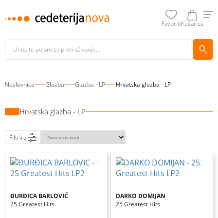
Favoriti
Košarica
Naslovnica
Glazba
Glazba - LP
Hrvatska glazba - LP
Hrvatska glazba - LP
Filtriraj
ĐURĐICA BARLOVIĆ
DARKO DOMIJAN
25 Greatest Hits
25 Greatest Hits