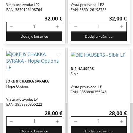
Vrsta proizvoda: LP2
Vrsta proizvoda: LP2
EAN: 3850126198764
EAN: 3850126198788
32,00 €
32,00 €
Dodaj u košaricu
Dodaj u košaricu
DIE HAUSERS
Sibir
JOKE & CHAKKA SVRAKA
Hope Options
Vrsta proizvoda: LP
EAN: 3858890355246
Vrsta proizvoda: LP
EAN: 3858890355222
28,00 €
28,00 €
Dodaj u košaricu
Dodaj u košaricu