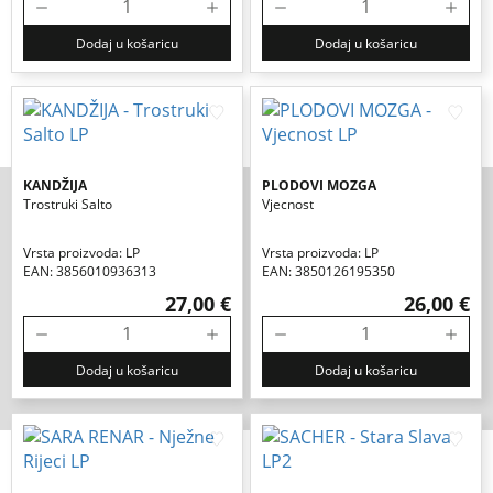
Dodaj u košaricu
Dodaj u košaricu
KANDŽIJA
PLODOVI MOZGA
Trostruki Salto
Vjecnost
Vrsta proizvoda: LP
Vrsta proizvoda: LP
EAN: 3856010936313
EAN: 3850126195350
27,00 €
26,00 €
Dodaj u košaricu
Dodaj u košaricu