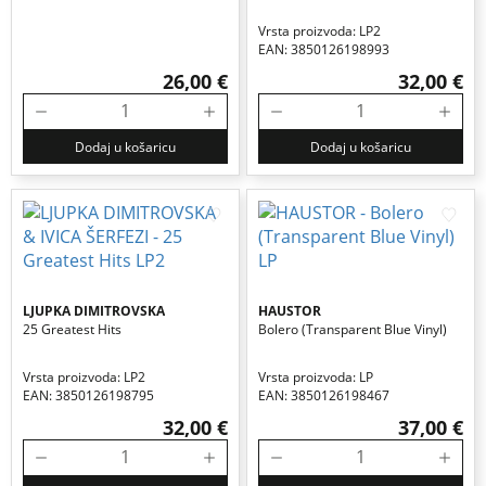
Vrsta proizvoda: LP2
EAN: 3850126198993
26,00 €
32,00 €
Dodaj u košaricu
Dodaj u košaricu
LJUPKA DIMITROVSKA
HAUSTOR
25 Greatest Hits
Bolero (transparent Blue Vinyl)
Vrsta proizvoda: LP2
Vrsta proizvoda: LP
EAN: 3850126198795
EAN: 3850126198467
32,00 €
37,00 €