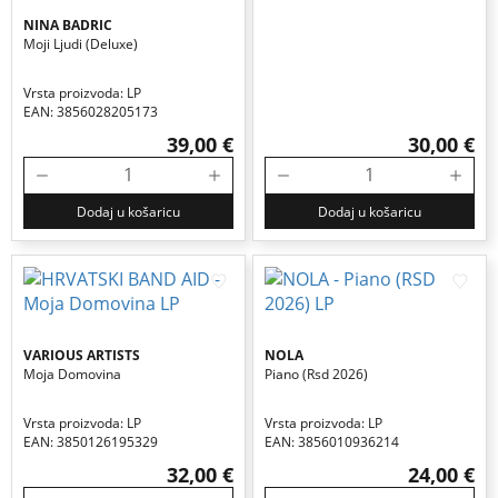
NINA BADRIC
Moji Ljudi (deluxe)
Vrsta proizvoda: LP
EAN: 3856028205173
39,00 €
30,00 €
Dodaj u košaricu
Dodaj u košaricu
VARIOUS ARTISTS
NOLA
Moja Domovina
Piano (rsd 2026)
Vrsta proizvoda: LP
Vrsta proizvoda: LP
EAN: 3850126195329
EAN: 3856010936214
32,00 €
24,00 €