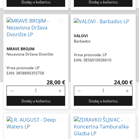
Dodaj u košaricu
Dodaj u košaricu
VALOVI
Barbados
MRAVE BROJIM
Nezavisna Država Dvorište
Vrsta proizvoda: LP
EAN: 3856010936610
Vrsta proizvoda: LP
EAN: 3858890355758
28,00 €
24,00 €
Dodaj u košaricu
Dodaj u košaricu