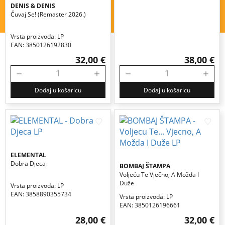
DENIS & DENIS
Čuvaj Se! (remaster 2026.)
Vrsta proizvoda: LP
EAN: 3850126192830
32,00 €
38,00 €
Dodaj u košaricu
Dodaj u košaricu
ELEMENTAL
Dobra Djeca
BOMBAJ ŠTAMPA
Voljeću Te Vječno, A Možda I
Duže
Vrsta proizvoda: LP
EAN: 3858890355734
Vrsta proizvoda: LP
EAN: 3850126196661
28,00 €
32,00 €