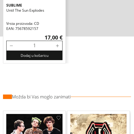
SUBLIME
Until The Sun Explodes
Vrsta proizvoda: CD
EAN: 75678592157
17,00 €
Dodaj u košaricu
Možda bi Vas moglo zanimati