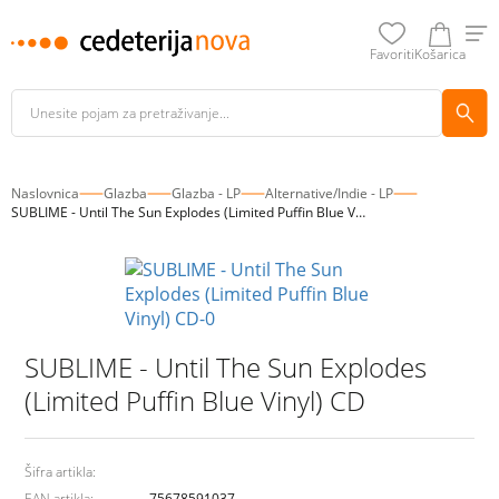
Favoriti
Košarica
Naslovnica
Glazba
Glazba - LP
Alternative/Indie - LP
SUBLIME - Until The Sun Explodes (Limited Puffin Blue Vinyl) CD
SUBLIME - Until The Sun Explodes
(Limited Puffin Blue Vinyl) CD
Šifra artikla:
EAN artikla:
75678591037