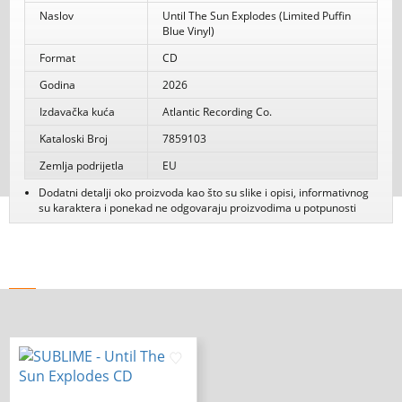
Naslov
Until The Sun Explodes (Limited Puffin
Blue Vinyl)
Format
CD
Godina
2026
Izdavačka kuća
Atlantic Recording Co.
Kataloski Broj
7859103
Zemlja podrijetla
EU
Dodatni detalji oko proizvoda kao što su slike i opisi, informativnog
su karaktera i ponekad ne odgovaraju proizvodima u potpunosti
Povezani proizvodi