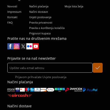
Novosti
Načini plaćanja
Moja lista želja
Impressum
Načini dostave
Kontakt
Uvjeti poslovanja
FAQ
Pravila privatnosti
Pravila o korištenju kolačića
Prigovori kupaca
Pratite nas na društvenim mrežama
Prijavite se na naš newsletter
Prijavom prihvaćate
Uvjete poslovanja
Načini plaćanja
Načini dostave