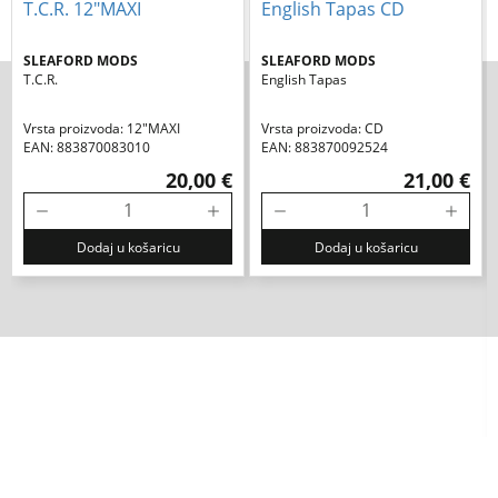
SLEAFORD MODS
SLEAFORD MODS
T.c.r.
English Tapas
Vrsta proizvoda: 12"MAXI
Vrsta proizvoda: CD
EAN: 883870083010
EAN: 883870092524
20,00 €
21,00 €
Dodaj u košaricu
Dodaj u košaricu