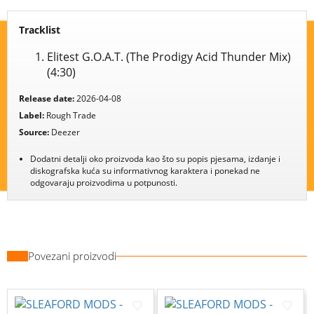
Tracklist
Elitest G.O.A.T. (The Prodigy Acid Thunder Mix)
(4:30)
Release date:
2026-04-08
Label:
Rough Trade
Source:
Deezer
Dodatni detalji oko proizvoda kao što su popis pjesama, izdanje i
diskografska kuća su informativnog karaktera i ponekad ne
odgovaraju proizvodima u potpunosti.
Povezani proizvodi