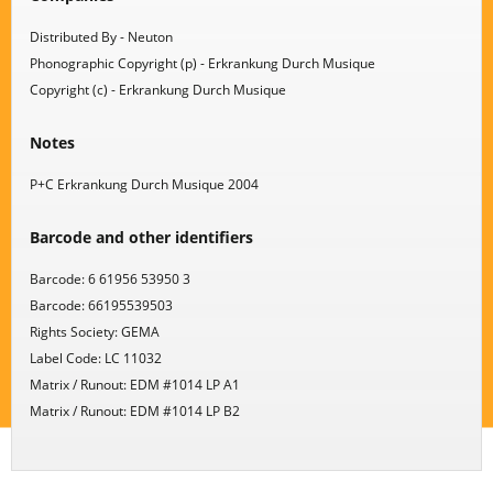
Distributed By - Neuton
Phonographic Copyright (p) - Erkrankung Durch Musique
Copyright (c) - Erkrankung Durch Musique
Notes
P+C Erkrankung Durch Musique 2004
Barcode and other identifiers
Barcode: 6 61956 53950 3
Barcode: 66195539503
Rights Society: GEMA
Label Code: LC 11032
Matrix / Runout: EDM #1014 LP A1
Matrix / Runout: EDM #1014 LP B2