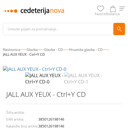
Favoriti
Košarica
Naslovnica
Glazba
Glazba - CD
Hrvatska glazba - CD
JALL AUX YEUX - Ctrl+Y CD
JALL AUX YEUX - Ctrl+Y CD
Šifra artikla:
EAN artikla:
3850126198146
Kataloški broj artikla:
3850126198146