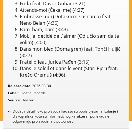
Frida feat. Davor Gobac (3:21)
Attends-moi (Čekaj me) (4:27)
Embrasse-moi (Dotakni me usnama) feat.
Neno Belan (4:36)
Bam, bam, bam (3:43)
Moi, j'ai décidé de t'aimer (Odlučio sam da te
volim) (4:00)
Dans mon bled (Doma gren) feat. Tonči Huljić
(3:27)
Fratello feat. Jurica Pađen (3:15)
Dans le soleil et dans le vent (Stari Pjer) feat.
Krešo Oremuš (4:06)
Release date:
2026-03-30
Label:
Croatia Records
Source:
Deezer
Dodatni detalji oko proizvoda kao što su popis pjesama, izdanje i
diskografska kuća su informativnog karaktera i ponekad ne
odgovaraju proizvodima u potpunosti.