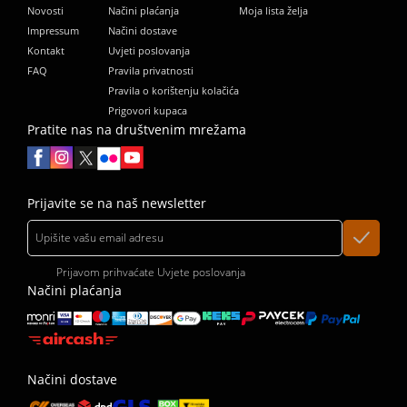
Novosti
Načini plaćanja
Moja lista želja
Impressum
Načini dostave
Kontakt
Uvjeti poslovanja
FAQ
Pravila privatnosti
Pravila o korištenju kolačića
Prigovori kupaca
Pratite nas na društvenim mrežama
Prijavite se na naš newsletter
Prijavom prihvaćate
Uvjete poslovanja
Načini plaćanja
Načini dostave