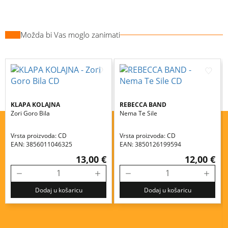
Možda bi Vas moglo zanimati
KLAPA KOLAJNA
REBECCA BAND
Zori Goro Bila
Nema Te Sile
Vrsta proizvoda: CD
Vrsta proizvoda: CD
EAN: 3856011046325
EAN: 3850126199594
13,00 €
12,00 €
Dodaj u košaricu
Dodaj u košaricu