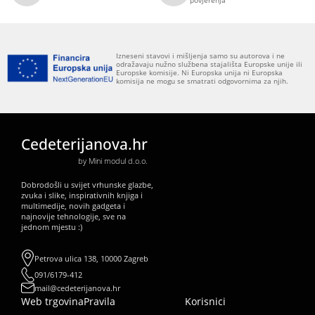
povjerenja
Izneseni stavovi i mišljenja samo su autorova i ne
odražavaju nužno službena stajališta Europske unije ili
Europske komisije. Ni Europska unija ni Europska
komisija ne mogu se smatrati odgovornima za njih.
Cedeterijanova.hr
by Mini modul d.o.o.
Dobrodošli u svijet vrhunske glazbe,
zvuka i slike, inspirativnih knjiga i
multimedije, novih gadgeta i
najnovije tehnologije, sve na
jednom mjestu :)
Petrova ulica 138, 10000 Zagreb
091/6179-412
mail@cedeterijanova.hr
Web trgovina
Pravila
Korisnici