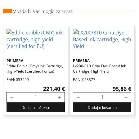
Možda bi Vas moglo zanimati
PRIMERA
PRIMERA
Eddie Edible (cmy) Ink Cartridge,
Lx200/810 Crna Dye-Based Ink
High-Yield (certified For Eu)
Cartridge, High Yield
EAN: 053499
EAN: 053377
221,40 €
95,86 €
Dodaj u košaricu
Dodaj u košaricu