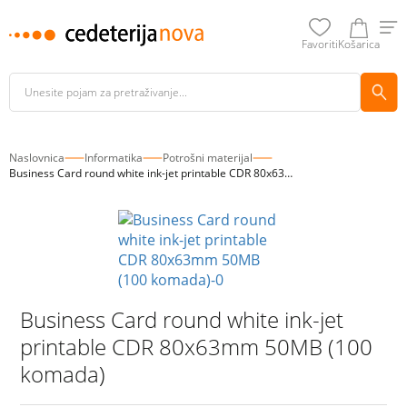
Favoriti
Košarica
Naslovnica
Informatika
Potrošni materijal
Business Card round white ink-jet printable CDR 80x63mm 50MB (100 komada)
Business Card round white ink-jet
printable CDR 80x63mm 50MB (100
komada)