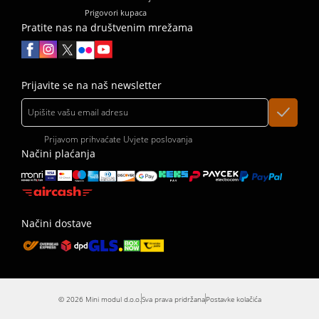
Prigovori kupaca
Pratite nas na društvenim mrežama
Prijavite se na naš newsletter
Prijavom prihvaćate
Uvjete poslovanja
Načini plaćanja
Načini dostave
© 2026 Mini modul d.o.o.
Sva prava pridržana
Postavke kolačića