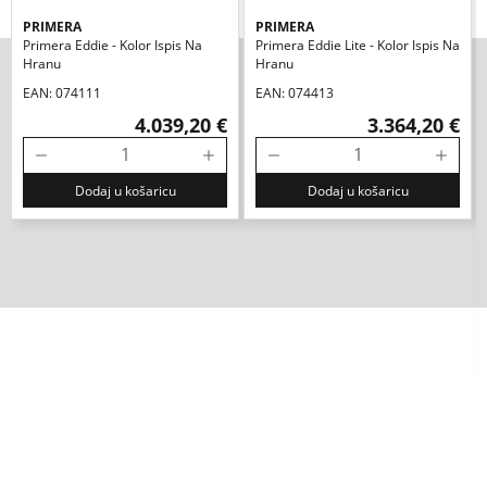
PRIMERA
PRIMERA
Primera Eddie - Kolor Ispis Na
Primera Eddie Lite - Kolor Ispis Na
Hranu
Hranu
EAN: 074111
EAN: 074413
4.039,20 €
3.364,20 €
Dodaj u košaricu
Dodaj u košaricu