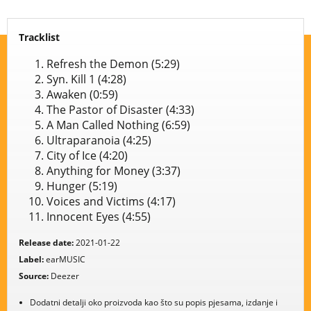
Tracklist
Refresh the Demon (5:29)
Syn. Kill 1 (4:28)
Awaken (0:59)
The Pastor of Disaster (4:33)
A Man Called Nothing (6:59)
Ultraparanoia (4:25)
City of Ice (4:20)
Anything for Money (3:37)
Hunger (5:19)
Voices and Victims (4:17)
Innocent Eyes (4:55)
Release date:
2021-01-22
Label:
earMUSIC
Source:
Deezer
Dodatni detalji oko proizvoda kao što su popis pjesama, izdanje i