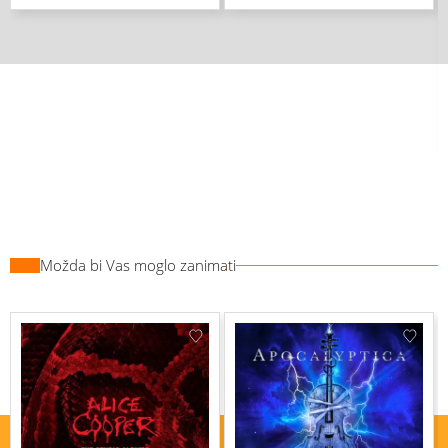
Možda bi Vas moglo zanimati